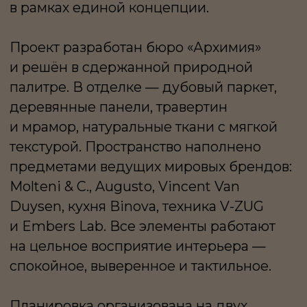
на цельное восприятие интерьера —
спокойное, выверенное и тактильное.
Планировка организована на двух
уровнях и деликатно разделяет
приватные и общественные сценарии.
Первый уровень — это гостиная
со столовой зоной, мастер-спальня
с собственной ванной и гардеробной,
выходом на балкон, а также гостевой
санузел и встроенные системы хранения.
На втором уровне — кабинет,
хозяйственная комната
и дополнительная гардеробная,
формирующие более уединённую часть
пространства.
Две террасы становятся естественным
продолжением интерьера. Это
полноценные открытые зоны
с панорамными видами на центр
Москвы — для неспешных утренних