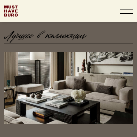
ПЕНТХАУС
С ДВУМЯ
ТЕРРАСАМИ