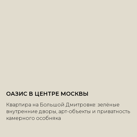
ОАЗИС В ЦЕНТРЕ МОСКВЫ
Квартира на Большой Дмитровке: зелёные
внутренние дворы, арт-объекты и приватность
+7 | 985 | 222-47-47
камерного особняка