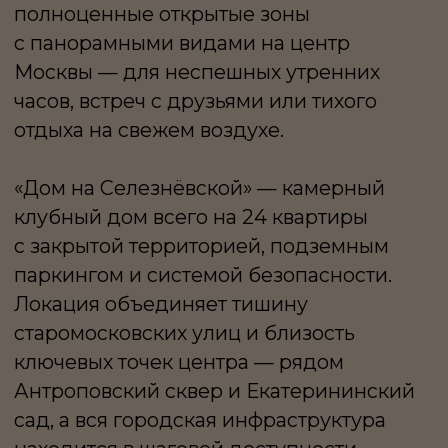
ГОРОДА ЗАДАЮТ
ХАРАКТЕР ЭТОГО ДОМА