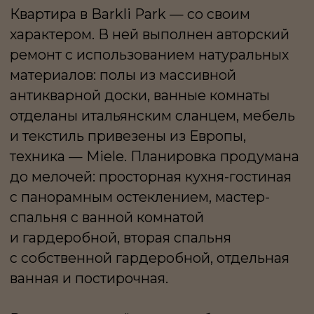
без дополнительных затрат
на обустройство. В подземном паркинге
доступны два машино-места, которые
можно приобрести отдельно.
ЭТА КВАРТИРА —
ПРО ЖИЗНЬ СРЕДИ
АРХИТЕКТУРЫ, ПРИРОДЫ
И ГОРОДА, КОТОРЫЕ
ЗДЕСЬ УДИВИТЕЛЬНЫМ
ОБРАЗОМ ГАРМОНИРУЮТ