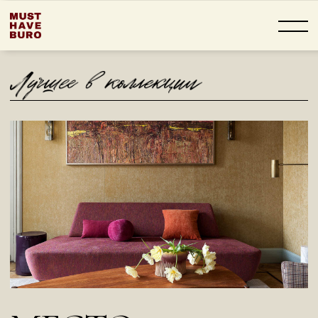
МЕСТО,
ГДЕ ЖИВЁТ
ИСКУССТВО