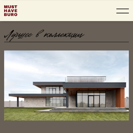
РЕЗИДЕНЦИЯ
ПОД КЛЮЧ —
PAPUSHEVO