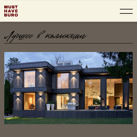
РЕЗИДЕНЦИЯ —
ЛАНДШАФТ
Жить в окружении сосен, просыпаться