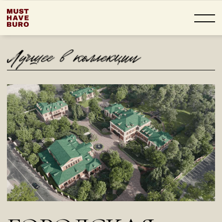
ГОРОДСКАЯ
УСАДЬБА
В ОРЛОВО-
ДАВЫДОВСКОМ