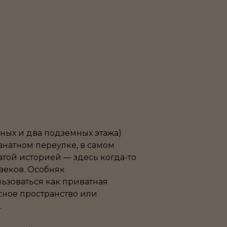
ных и два подземных этажа)
анатном переулке, в самом
атой историей — здесь когда-то
веков. Особняк
ьзоваться как приватная
ное пространство или
.