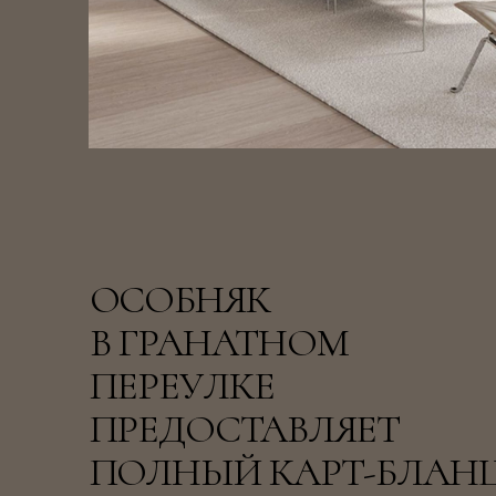
ОСОБНЯК
В ГРАНАТНОМ
ПЕРЕУЛКЕ
ПРЕДОСТАВЛЯЕТ
ПОЛНЫЙ КАРТ-БЛАН