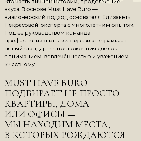
ИЛИ ОФИСЫ —
МЫ НАХОДИМ МЕСТА,
В КОТОРЫХ РОЖДАЮТСЯ
НОВЫЕ СМЫСЛЫ
И ФОРМИРУЮТСЯ
ТРАДИЦИИ
1
2