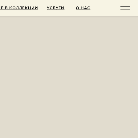
Е В КОЛЛЕКЦИИ
УСЛУГИ
О НАС