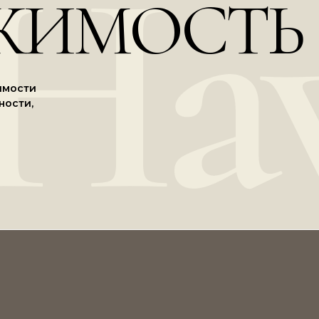
Ha
ЖИМОСТЬ
имости
ности,