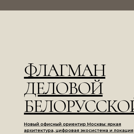
ФЛАГМАН
ДЕЛОВОЙ
БЕЛОРУССКО
Новый офисный ориентир Москвы: яркая
архитектура, цифровая экосистема и локация