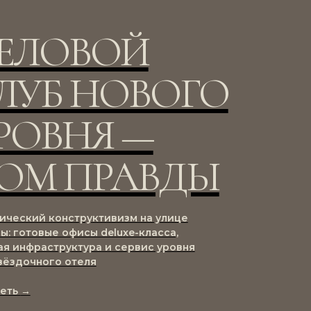
ЕЛОВОЙ
ЛУБ НОВОГО
РОВНЯ —
ОМ ПРАВДЫ
ический конструктивизм на улице
ы: готовые офисы deluxe-класса,
ая инфраструктура и сервис уровня
вёздочного отеля
реть
→