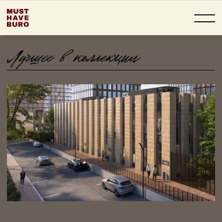
КВАРТАЛ
LIFETIME —
ПРЕСНЯ