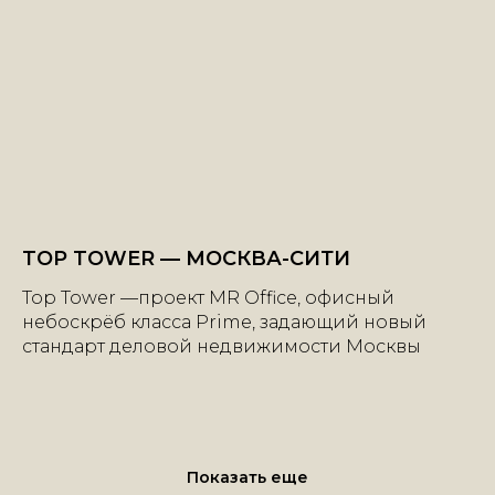
TOP TOWER — МОСКВА-СИТИ
Top Tower —проект MR Office, офисный
небоскрёб класса Prime, задающий новый
стандарт деловой недвижимости Москвы
+7 | 985 | 222-47-47
Большой Каретный переулок, 24
Показать еще
строение 2, этаж 2, офис 1