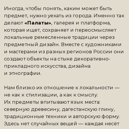
Галерея коллекционного дизайна и ателье
премиальных интерьеров
FIFTH AVENUE
работает как культурный медиатор,
эксклюзивно представляя в России
европейские интерьерные дома — LIAIGRE,
PROMEMORIA, OBUMEX, BRUNO MOINARD
EDITIONS, а также знаковых дизайнеров
и авторские мастерские.