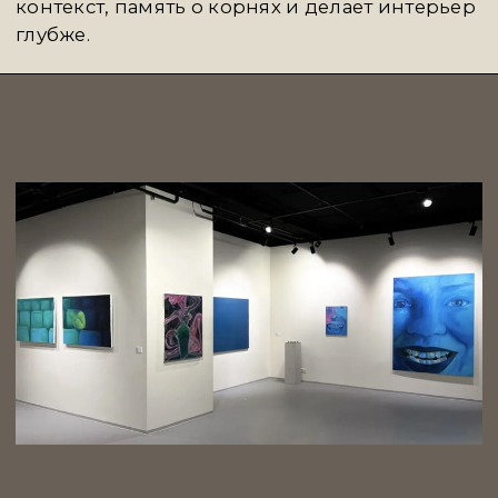
Мы ценим Fifth Avenue за кураторский
подход и редкое чувство меры. Они создают
пространства, которые продолжают
архитектуру дома и раскрывают характер
владельца. Для наших клиентов это
не просто оформление интерьера, а работа
с образом жизни — внимательная, глубокая
и очень личная.