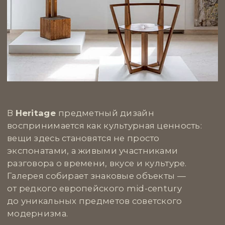
а высказыванием.
Что особенно важно — у Triumph есть тонкое
понимание, как арт может сосуществовать
с архитектурой. Их проекты дают интерьерам
ритм, смелость и глубину. Если хочется
не просто оформить пространство, а вложить
в него точку зрения — обязательно стоит
сюда заглянуть.