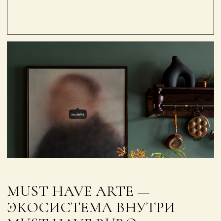
MUST HAVE ARTE —
ЭКОСИСТЕМА ВНУТРИ
MUST HAVE BURO,
В КОТОРОМ
ПРОСТРАНСТВО
РАССМАТРИВАЕТСЯ КАК
ПРЕДМЕТ ИСКУССТВА